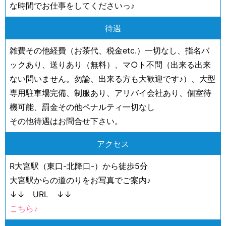
な時間でお仕事をしてくださいっ♪
待遇
雑費その他経費（お茶代、税金etc.）一切なし、指名バ
ックあり、送りあり（無料）、マ○ト不問（出来る出来
ない問いません。勿論、出来る方も大歓迎です♪）、大型
専用駐車場完備、制服あり、アリバイ会社あり、個室待
機可能、罰金その他ペナルティ一切なし
その他待遇はお問合せ下さい。
アクセス
R大宮駅（東口-北降口-）から徒歩5分
大宮駅からの道のりをお写真でご案内♪
↓↓ URL ↓↓
こちら♪