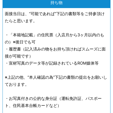
持ち物
面接当日は、“可能であれば”下記の書類等をご持参頂け
たらと思います。
・「本籍地記載」の住民票（入店月から3ヶ月以内のも
の）※後日でも可
・履歴書（記入済みの物をお持ち頂ければスムーズに面
接が可能です）
・宣材写真のデータ等が記録されているROM媒体等
※上記の他、“本人確認の為”下記の書類の提出をお願いし
ております。
・お写真付きの公的な身分証（運転免許証、パスポー
ト、住民基本台帳カードなど）