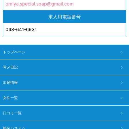
omiya.special.soap@gmail.com
求人用電話番号
048-641-6931
トップページ
写メ日記
出勤情報
女性一覧
口コミ一覧
料金システム