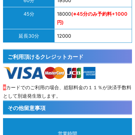
60分
19500
45分
18000
(※45分のみ予約料+1000
円)
延長30分
12000
ご利用頂けるクレジットカード
※
カードでのご利用の場合、総額料金の１１％が決済手数料
として別途発生致します。
その他留意事項
営業時間