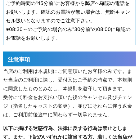
ご予約時間の"45分前"にお客様から弊店へ確認の電話を
お願いします。確認のお電話が無い場合は、無断キャン
セル扱いとなりますのでご注意下さい。
※08:30～のご予約の場合のみ"30分前"の08:00に確認の
お電話をお願いします。
注意事項
当店のご利用は本規則にご同意頂いたお客様のみです。ま
た当店のご利用に際し、受付又はご予約の時点で、本規則
に同意したものとみなし、本規則を遵守して頂きます。
受付にて料金をお支払い頂いた後のキャンセル及びチェン
ジ（指名したキャストの変更）、並びにそれらに伴う返金
は、ご利用前後途中に関わらず一切承れません。
以下に掲げる迷惑行為、法律に反する行為は禁止としま
す。また、下記のいずれかに該当する方、若しくは当店が