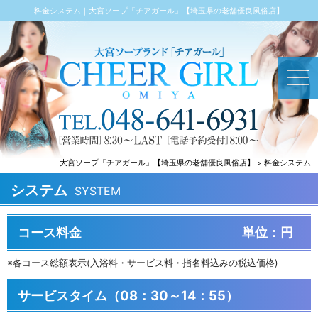
料金システム｜大宮ソープ「チアガール」【埼玉県の老舗優良風俗店】
大宮ソープ「チアガール」【埼玉県の老舗優良風俗店】
料金システム
システム
SYSTEM
コース料金
単位：円
※各コース総額表示(入浴料・サービス料・指名料込みの税込価格)
サービスタイム（08：30～14：55）