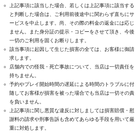
上記事項に該当した場合、若しくは上記事項に該当する
と判断した場合は、ご利用前後途中に関わらず直ちにサ
ービスを中止します。尚、その際の料金の返金には応じ
ません。また身分証の提示・コピーをさせて頂き、今後
一切のご利用を固くお断りします。
該当事項に起因して生じた損害の全ては、お客様に御請
求します。
店舗内での怪我・死亡事故について、当店は一切責任を
持ちません。
予約やプレイ開始時間の遅延による時間のトラブルに付
随してお客様が損害を被った場合でも当店は一切その責
を負いません。
上記事項に関し悪質な違反に対しましては損害賠償・慰
謝料の請求や刑事告訴も含めてあらゆる手段を用いて厳
重に対処します。