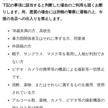
下記の事項に該当すると判断した場合のご利用も固くお断
りします。尚、悪質の場合には所轄の警察に通報の上、今
後の当店への出入りを禁止します。
18歳未満の方、高校生
暴力団関係者又はそれに準ずる方、同業者
外国籍の方
帽子、サングラス、マスク等を着用し人相が判別でき
ない方
ビデオ・カメラ付携帯等の機器による撮影等一切禁止
です。
泥酔、薬物、またはそれらに属するものを服用、使用
されている方
アルコール類、薬物、カメラ、ビデオ等の撮影機器の
持ち込み及び使用