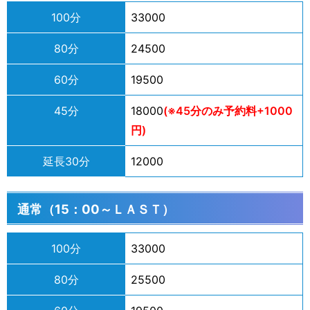
100分
33000
80分
24500
60分
19500
45分
18000
(※45分のみ予約料+1000
円)
延長30分
12000
通常（15：00～ＬＡＳＴ）
100分
33000
80分
25500