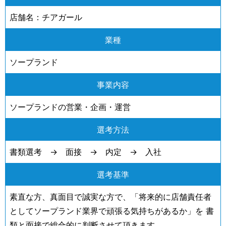
店舗名：チアガール
業種
ソープランド
事業内容
ソープランドの営業・企画・運営
選考方法
書類選考 → 面接 → 内定 → 入社
選考基準
素直な方、真面目で誠実な方で、「将来的に店舗責任者
としてソープランド業界で頑張る気持ちがあるか」を 書
類と面接で総合的に判断させて頂きます。