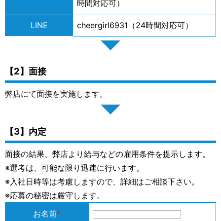
時間対応可）
LINE
cheergirl6931（24時間対応可）
【2】面接
弊店にて面接を実施します。
【3】内定
面接の結果、弊店より給与などの雇用条件を提示します。
※選考は、可能な限り迅速に行います。
※入社日時等は考慮しますので、詳細はご相談下さい。
※応募の秘密は厳守します。
お名前
*