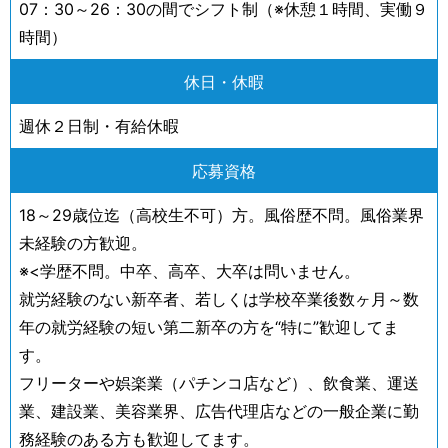
07：30～26：30の間でシフト制（※休憩１時間、実働９
時間）
休日・休暇
週休２日制・有給休暇
応募資格
18～29歳位迄（高校生不可）方。風俗歴不問。風俗業界
未経験の方歓迎。
※<学歴不問。中卒、高卒、大卒は問いません。
就労経験のない新卒者、若しくは学校卒業後数ヶ月～数
年の就労経験の短い第二新卒の方を“特に”歓迎してま
す。
フリーターや娯楽業（パチンコ店など）、飲食業、運送
業、建設業、美容業界、広告代理店などの一般企業に勤
務経験のある方も歓迎してます。