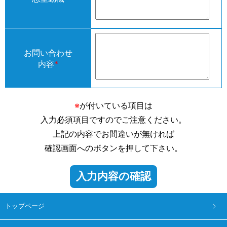
お問い合わせ
内容
*
※
が付いている項目は
入力必須項目ですのでご注意ください。
上記の内容でお間違いが無ければ
確認画面へのボタンを押して下さい。
トップページ